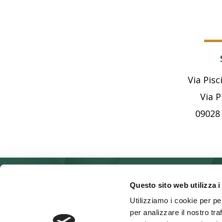
Via Pis
Via P
09028
Questo sito web utilizza i
Utilizziamo i cookie per pe
per analizzare il nostro tra
Arvest Sardegna 