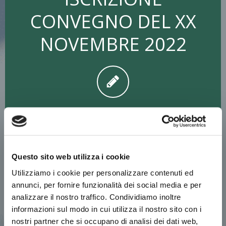
CONVEGNO DEL XX
NOVEMBRE 2022
SASSARI
Questo sito web utilizza i cookie
Nome (obbligatorio)
Utilizziamo i cookie per personalizzare contenuti ed
annunci, per fornire funzionalità dei social media e per
analizzare il nostro traffico. Condividiamo inoltre
informazioni sul modo in cui utilizza il nostro sito con i
Cognome (obbligatorio)
nostri partner che si occupano di analisi dei dati web,