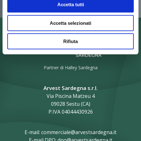
Accetta tutti
Accetta selezionati
Rifiuta
Partner di
Halley Sardegna
Arvest Sardegna s.r.l.
Via Piscina Matzeu 4
09028 Sestu (CA)
P.IVA 04044430926
E-mail: commerciale@arvestsardegna.it
E-mail DPO: dpo@arvestsardegna.it